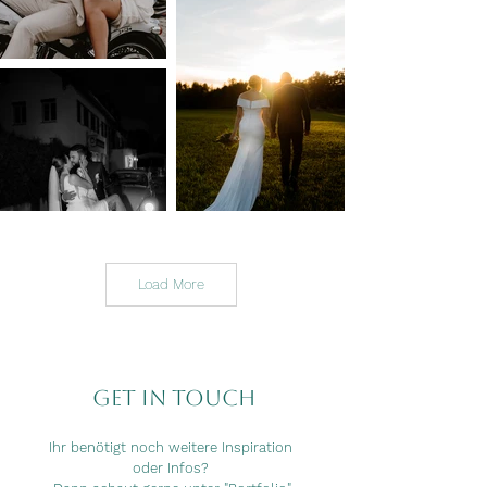
Load More
Get in touch
Ihr benötigt noch weitere Inspiration
oder Infos?