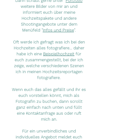
Dann schaut gerne unter "
Portfolio
"
weitere Bilder von mir an und
informiert euch über meine
Hochzeitspakete und andere
Shootingangebote unter dem
Menüfeld "
Infos und Preise
".
Oft werde ich gefragt was ich bei den
Hochzeiten alles fotografiere... daher
habe ich eine
Beispielhochzeit
für
euch zusammengestellt, bei der ich
zeige, welche verschiedenen Szenen
ich in meinen Hochzeitsreportagen
fotografiere.
Wenn euch das alles gefällt und ihr es
euch vorstellen könnt, mich als
Fotografin zu buchen, dann scrollt
ganz einfach nach unten und füllt
eine Kontaktanfrage aus oder ruft
mich an.
Für ein unverbindliches und
individuelles Angebot meldet euch