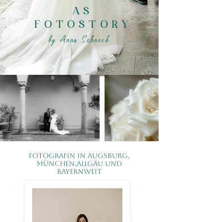
AS
FOTOSTORY
​by Anna Schneck
Fotografin in Augsburg,
München,Allgäu und
bayernweit