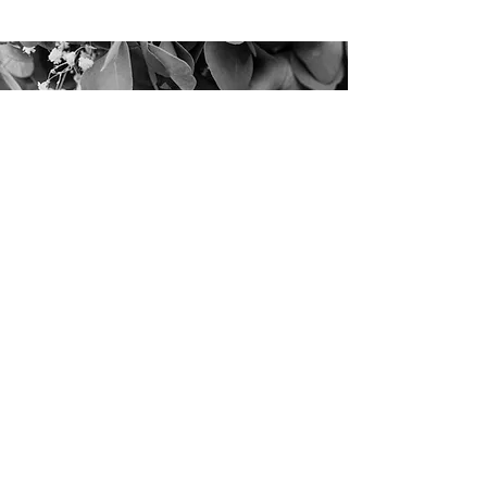
Kontaktformular
Namen eingeben
E-Mail-Adresse eingeben
Telefonnummer