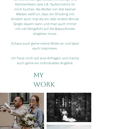
Familienfeiern (wie z.B. Taufen) könnt ihr
mich buchen. Als Mutter von drei kleinen
Mädels weiß ich, dass ein Shooting mit
Kindern auch mal die ein oder andere Minute
länger dauern kann und man auch immer
mit viel Feingefühl auf die Babys/Kinder
eingehen muss.
Schaut euch gerne meine Bilder an und lasst
euch inspirieren.
Ich freue mich auf eure Anfragen und mache
euch gerne ein individuelles Angebot.
My
Work